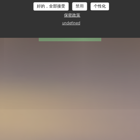
好的，全部接受
禁用
个性化
Italina
保密政策
undefined
预订餐位