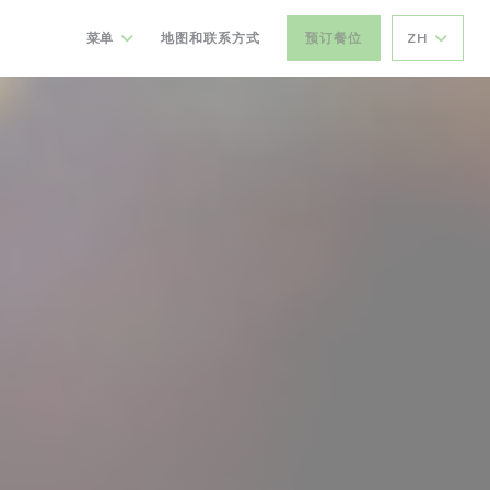
菜单
地图和联系方式
预订餐位
ZH