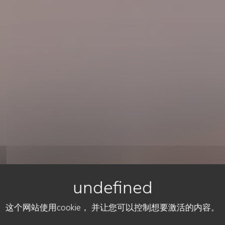
这个网站使用cookie， 并让您可以控制想要激活的内容。
餐厅传统
•
LE TOUQUET-PARIS-PLAGE
ITALINA